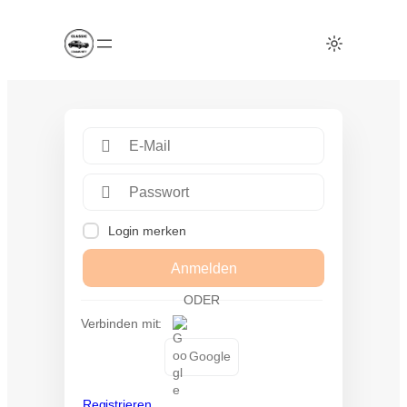
Login merken
Anmelden
ODER
Verbinden mit:
Google
Registrieren