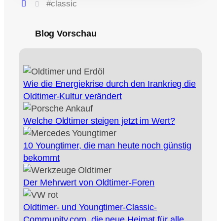
#classic
Blog Vorschau
Wie die Energiekrise durch den Irankrieg die
Oldtimer‑Kultur verändert
Welche Oldtimer steigen jetzt im Wert?
10 Youngtimer, die man heute noch günstig
bekommt
Der Mehrwert von Oldtimer-Foren
Oldtimer- und Youngtimer-Classic-
Community.com, die neue Heimat für alle