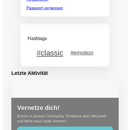
Passwort vergessen
Hashtags
#classic
#emotion
Letzte Aktivität
Vernetze dich!
Komm in unsere Community. Erweitere dein Netzwerk
und lerne neue Leute kennen!