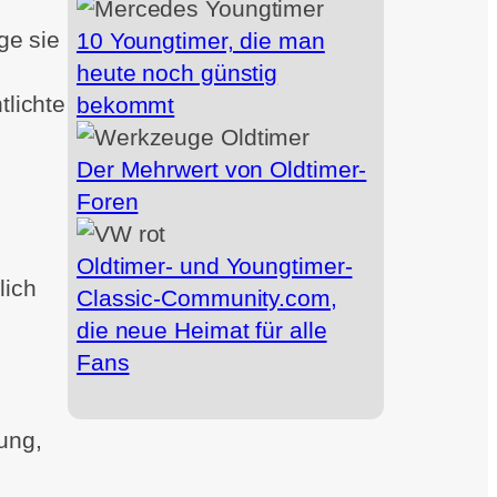
ge sie
10 Youngtimer, die man
heute noch günstig
tlichte
bekommt
Der Mehrwert von Oldtimer-
Foren
Oldtimer- und Youngtimer-
lich
Classic-Community.com,
die neue Heimat für alle
Fans
ung,