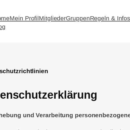
ome
Mein Profil
Mitglieder
Gruppen
Regeln & Info
og
schutzrichtlinien
enschutzerklärung
rhebung und Verarbeitung personenbezogen