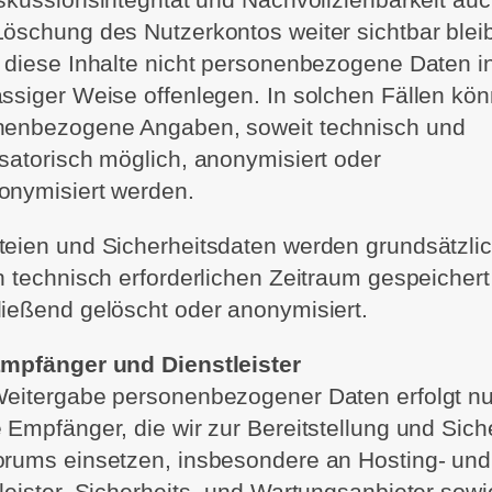
öschung des Nutzerkontos weiter sichtbar blei
 diese Inhalte nicht personenbezogene Daten i
ssiger Weise offenlegen. In solchen Fällen kö
nenbezogene Angaben, soweit technisch und
satorisch möglich, anonymisiert oder
onymisiert werden.
eien und Sicherheitsdaten werden grundsätzlic
n technisch erforderlichen Zeitraum gespeicher
ießend gelöscht oder anonymisiert.
Empfänger und Dienstleister
eitergabe personenbezogener Daten erfolgt nu
 Empfänger, die wir zur Bereitstellung und Sich
rums einsetzen, insbesondere an Hosting- und 
leister, Sicherheits- und Wartungsanbieter sowi