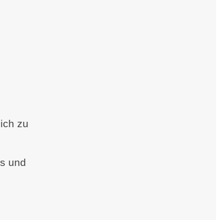
ich zu
ms und