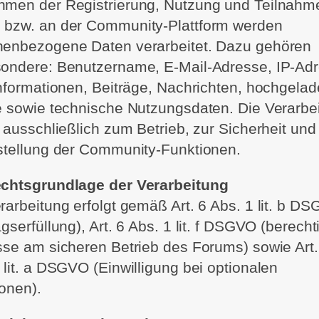
hmen der Registrierung, Nutzung und Teilnah
 bzw. an der Community-Plattform werden
nenbezogene Daten verarbeitet. Dazu gehören
sondere: Benutzername, E‑Mail‑Adresse, IP‑Adr
informationen, Beiträge, Nachrichten, hochgela
e sowie technische Nutzungsdaten. Die Verarbe
t ausschließlich zum Betrieb, zur Sicherheit und
stellung der Community‑Funktionen.
echtsgrundlage der Verarbeitung
rarbeitung erfolgt gemäß Art. 6 Abs. 1 lit. b D
agserfüllung), Art. 6 Abs. 1 lit. f DSGVO (berecht
sse am sicheren Betrieb des Forums) sowie Art.
 lit. a DSGVO (Einwilligung bei optionalen
onen).