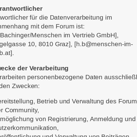
rantwortlicher
wortlicher für die Datenverarbeitung im
menhang mit dem Forum ist:
 Bachinger/Menschen im Vertrieb GmbH],
ögelgasse 10, 8010 Graz], [h.b@menschen-im-
b.at].
wecke der Verarbeitung
rarbeiten personenbezogene Daten ausschließl
nden Zwecken:
reitstellung, Betrieb und Verwaltung des Foru
er Community,
möglichung von Registrierung, Anmeldung und
utzerkommunikation,
röffentlichung und Verwaltung von Beiträgen,