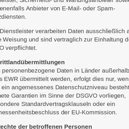
nenfalls Anbieter von E-Mail- oder Spam-
zdiensten.
Dienstleister verarbeiten Daten ausschließlich 
 Weisung und sind vertraglich zur Einhaltung d
verpflichtet.
Drittlandübermittlungen
n personenbezogene Daten in Länder außerhalb
 EWR übermittelt werden, erfolgt dies nur, we
ür ein angemessenes Datenschutzniveau besteht
nete Garantien im Sinne der DSGVO vorliegen,
ondere Standardvertragsklauseln oder ein
essenheitsbeschluss der EU-Kommission.
Rechte der betroffenen Personen