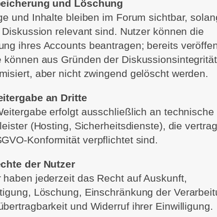
peicherung und Löschung
ge und Inhalte bleiben im Forum sichtbar, solan
e Diskussion relevant sind. Nutzer können die
ng ihres Accounts beantragen; bereits veröffen
e können aus Gründen der Diskussionsintegrität
isiert, aber nicht zwingend gelöscht werden.
itergabe an Dritte
eitergabe erfolgt ausschließlich an technische
leister (Hosting, Sicherheitsdienste), die vertrag
GVO‑Konformität verpflichtet sind.
echte der Nutzer
 haben jederzeit das Recht auf Auskunft,
tigung, Löschung, Einschränkung der Verarbeit
bertragbarkeit und Widerruf ihrer Einwilligung.