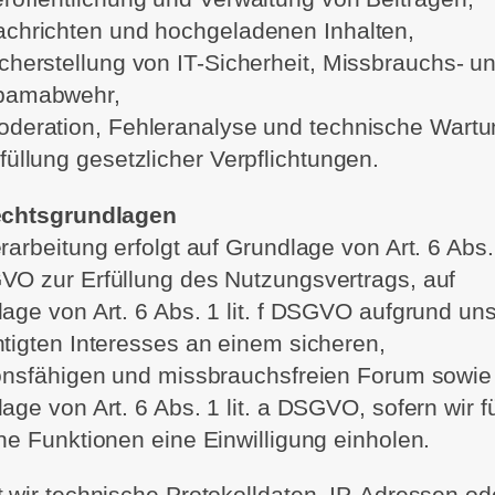
chrichten und hochgeladenen Inhalten,
cherstellung von IT-Sicherheit, Missbrauchs- u
pamabwehr,
deration, Fehleranalyse und technische Wartu
füllung gesetzlicher Verpflichtungen.
echtsgrundlagen
rarbeitung erfolgt auf Grundlage von Art. 6 Abs. 1
O zur Erfüllung des Nutzungsvertrags, auf
age von Art. 6 Abs. 1 lit. f DSGVO aufgrund un
tigten Interesses an einem sicheren,
onsfähigen und missbrauchsfreien Forum sowie
age von Art. 6 Abs. 1 lit. a DSGVO, sofern wir f
ne Funktionen eine Einwilligung einholen.
 wir technische Protokolldaten, IP-Adressen od