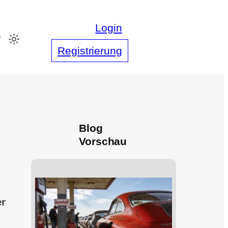
Login
s
Registrierung
Blog
Vorschau
er