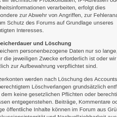
heitsinformationen verarbeiten, erfolgt dies
ondere zur Abwehr von Angriffen, zur Fehleran
um Schutz des Forums auf Grundlage unseres
tigten Interesses.
peicherdauer und Löschung
peichern personenbezogene Daten nur so lange,
ür die jeweiligen Zwecke erforderlich ist oder wir
lich zur Aufbewahrung verpflichtet sind.
zerkonten werden nach Löschung des Accounts
erechtigtem Löschverlangen grundsätzlich entf
 dem keine gesetzlichen Pflichten oder berecht
essen entgegenstehen. Beiträge, Kommentare o
ge öffentliche Inhalte können im Forum aus Gr
skussionsintegrität und Nachvollziehbarkeit au