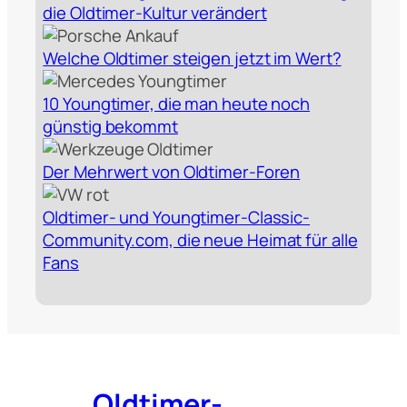
die Oldtimer‑Kultur verändert
Welche Oldtimer steigen jetzt im Wert?
10 Youngtimer, die man heute noch
günstig bekommt
Der Mehrwert von Oldtimer-Foren
Oldtimer- und Youngtimer-Classic-
Community.com, die neue Heimat für alle
Fans
Oldtimer-