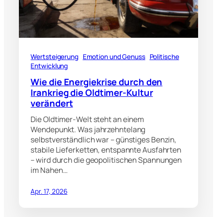
Wertsteigerung
Emotion und Genuss
Politische
Entwicklung
Wie die Energiekrise durch den
Irankrieg die Oldtimer‑Kultur
verändert
Die Oldtimer‑Welt steht an einem
Wendepunkt. Was jahrzehntelang
selbstverständlich war – günstiges Benzin,
stabile Lieferketten, entspannte Ausfahrten
– wird durch die geopolitischen Spannungen
im Nahen…
Apr. 17, 2026