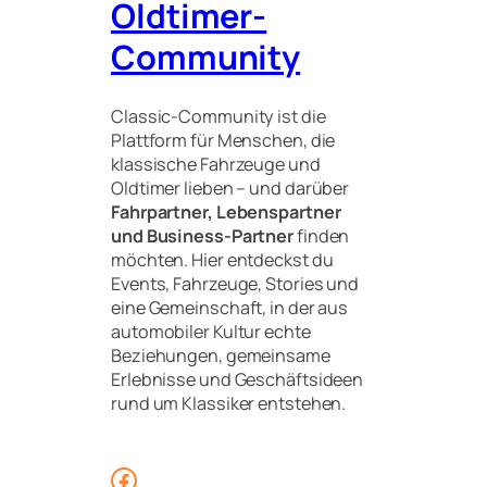
Oldtimer-
Community
Classic-Community ist die
Plattform für Menschen, die
klassische Fahrzeuge und
Oldtimer lieben – und darüber
Fahrpartner, Lebenspartner
und Business-Partner
finden
möchten. Hier entdeckst du
Events, Fahrzeuge, Stories und
eine Gemeinschaft, in der aus
automobiler Kultur echte
Beziehungen, gemeinsame
Erlebnisse und Geschäftsideen
rund um Klassiker entstehen.
Facebook