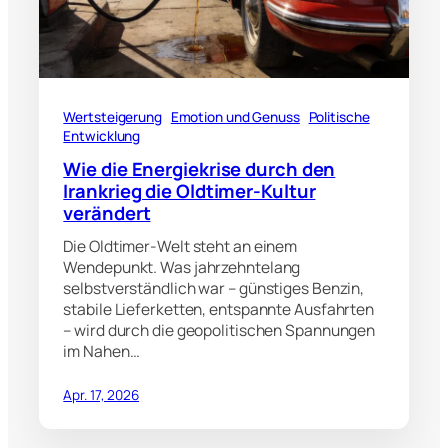
Wertsteigerung
Emotion und Genuss
Politische
Entwicklung
Wie die Energiekrise durch den
Irankrieg die Oldtimer‑Kultur
verändert
Die Oldtimer‑Welt steht an einem
Wendepunkt. Was jahrzehntelang
selbstverständlich war – günstiges Benzin,
stabile Lieferketten, entspannte Ausfahrten
– wird durch die geopolitischen Spannungen
im Nahen…
Apr. 17, 2026