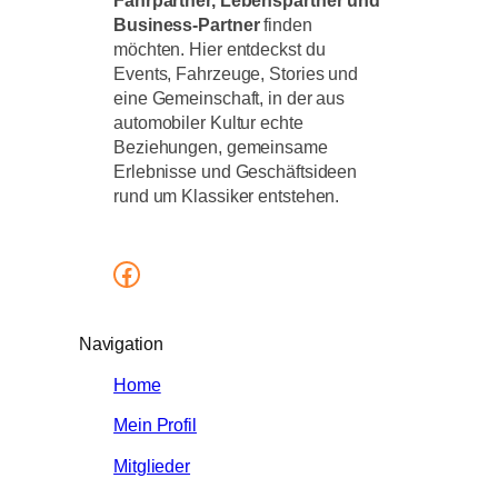
Fahrpartner, Lebenspartner und
Business-Partner
finden
möchten. Hier entdeckst du
Events, Fahrzeuge, Stories und
eine Gemeinschaft, in der aus
automobiler Kultur echte
Beziehungen, gemeinsame
Erlebnisse und Geschäftsideen
rund um Klassiker entstehen.
Facebook
Navigation
Home
Mein Profil
Mitglieder