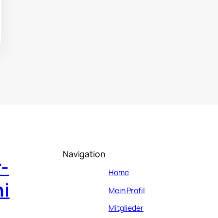
Navigation
-
Home
i
Mein Profil
Mitglieder