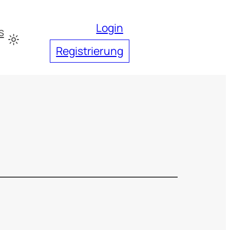
Login
s
Registrierung