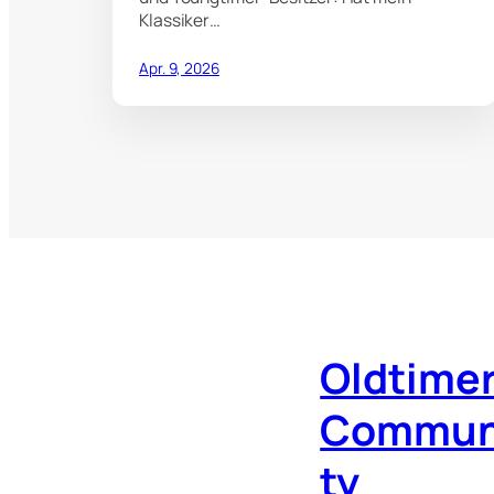
Klassiker…
Apr. 9, 2026
Oldtimer
Commun
ty