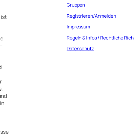
Gruppen
Registrieren/Anmelden
ist
Impressum
Regeln & Infos / Rechtliche Rich
ge
 –
Datenschutz
d
r
s,
und
in
isse